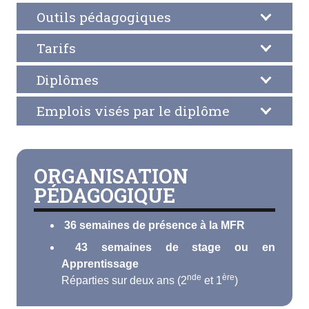
Outils pédagogiques
Tarifs
Diplômes
Emplois visés par le diplôme
ORGANISATION
PÉDAGOGIQUE
36 semaines de présence à la MFR
43 semaines de stage ou en
Apprentissage
nde
ère
Réparties sur deux ans (2
et 1
)