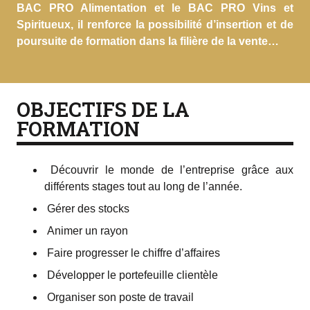
BAC PRO Alimentation et le BAC PRO Vins et
Spiritueux, il renforce la possibilité d’insertion et de
poursuite de formation dans la filière de la vente…
OBJECTIFS DE LA
FORMATION
Découvrir le monde de l’entreprise grâce aux
différents stages
tout au long de l’année.
Gérer des stocks
Animer un rayon
Faire progresser le chiffre d’affaires
Développer le portefeuille clientèle
Organiser son poste de travail