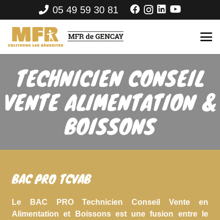
05 49 59 30 81
TECHNICIEN CONSEIL
VENTE ALIMENTATION &
BOISSONS
BAC PRO TCVAB
Le BAC PRO Technicien Conseil Vente en
Alimentation et Boissons est une fusion entre le